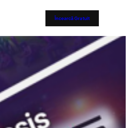
Încearcă Gratuit