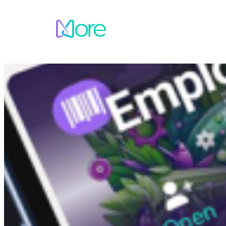
Sari
la
conținut