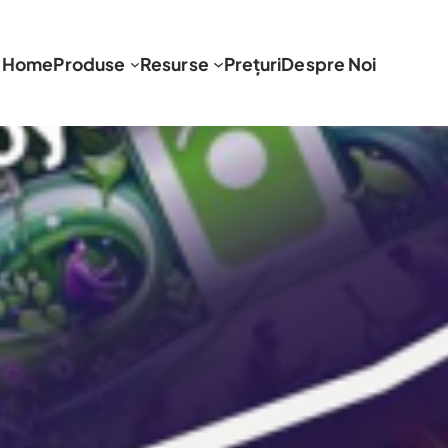
Home
Produse
Resurse
Prețuri
Despre Noi