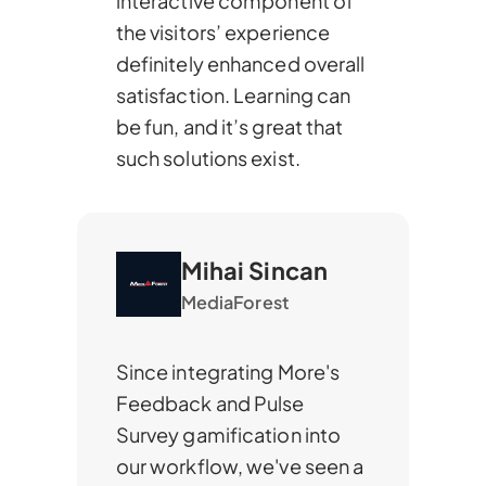
interactive component of
the visitors’ experience
definitely enhanced overall
satisfaction. Learning can
be fun, and it’s great that
such solutions exist.
Mihai Sincan
MediaForest
Since integrating More's
Feedback and Pulse
Survey gamification into
our workflow, we've seen a