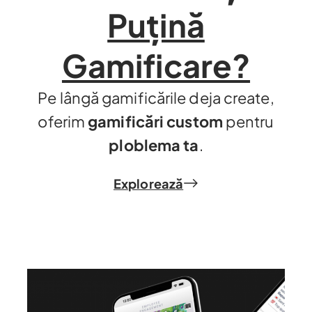
Puțină
Gamificare?
Pe lângă gamificările deja create,
oferim
gamificări custom
pentru
ploblema ta
.
Explorează