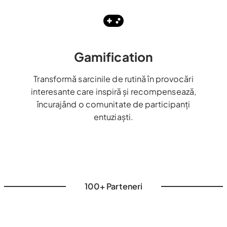
Gamification
Transformă sarcinile de rutină în provocări
interesante care inspiră și recompensează,
încurajând o comunitate de participanți
entuziaști.
100+ Parteneri