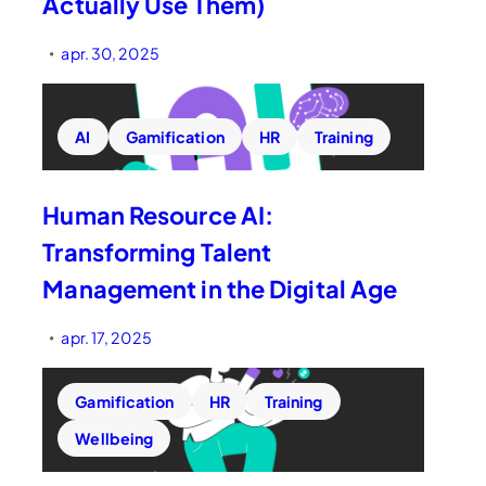
Actually Use Them)
apr. 30, 2025
•
AI
Gamification
HR
Training
​Human Resource AI:
Transforming Talent
Management in the Digital Age
apr. 17, 2025
•
Gamification
HR
Training
Wellbeing