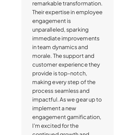
remarkable transformation.
Their expertise in employee
engagement is
unparalleled, sparking
immediate improvements
in team dynamics and
morale. The support and
customer experience they
provide is top-notch,
making every step of the
process seamless and
impactful. As we gear up to
implement a new
engagement gamification,
I'm excited for the
continued growth and