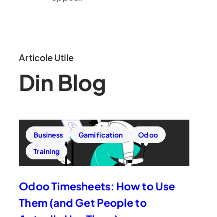
Articole Utile
Din Blog
Business
Gamification
Odoo
Training
Odoo Timesheets: How to Use
Them (and Get People to