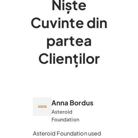
Niște
Cuvinte din
partea
Clienților
Anna Bordus
Asteroid
Foundation
Asteroid Foundation used