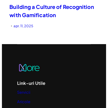
Building a Culture of Recognition
with Gamification
apr. 11, 2025
•
Link-uri Utile
Servicii
Aricole