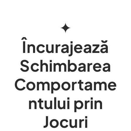
Încurajează
Schimbarea
Comportame
ntului prin
Jocuri