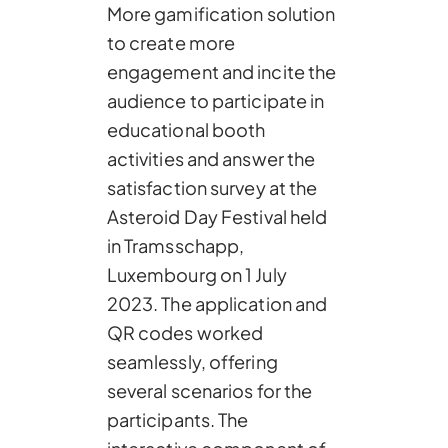
More gamification solution
to create more
engagement and incite the
audience to participate in
educational booth
activities and answer the
satisfaction survey at the
Asteroid Day Festival held
in Tramsschapp,
Luxembourg on 1 July
2023. The application and
QR codes worked
seamlessly, offering
several scenarios for the
participants. The