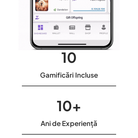
10
Gamificări Incluse
10
+
Ani de Experiență