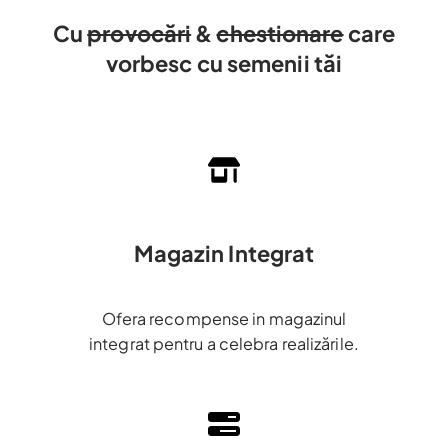
Cu
provocări
&
chestionare
care
vorbesc cu semenii tăi
Magazin Integrat
Ofera recompense in magazinul
integrat pentru a celebra realizările.