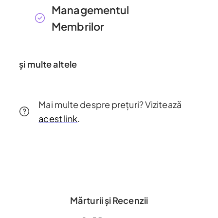
Managementul
Membrilor
și multe altele
Mai multe despre prețuri? Vizitează
acest link
.
Mărturii și Recenzii