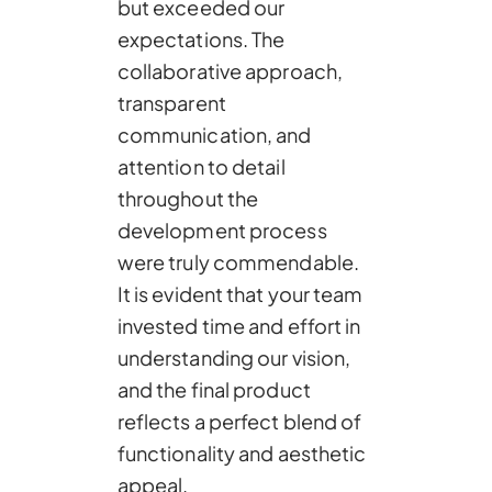
but exceeded our
expectations. The
collaborative approach,
transparent
communication, and
attention to detail
throughout the
development process
were truly commendable.
It is evident that your team
invested time and effort in
understanding our vision,
and the final product
reflects a perfect blend of
functionality and aesthetic
appeal.