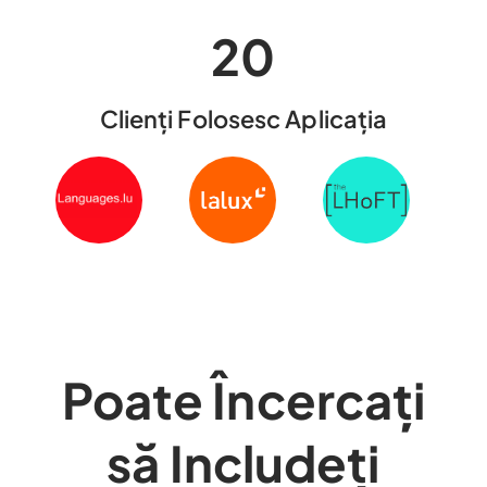
20
Clienți Folosesc Aplicația
Poate Încercați
să Includeți