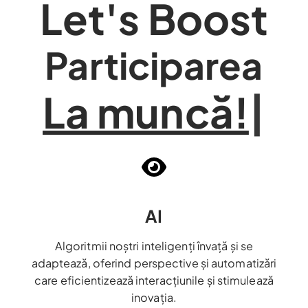
Let's Boost
Participarea
|
AI
Algoritmii noștri inteligenți învață și se
adaptează, oferind perspective și automatizări
care eficientizează interacțiunile și stimulează
inovația.