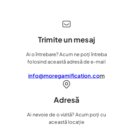
Trimite un mesaj
Ai o întrebare? Acum ne poți întreba
folosind această adresă de e-mail
info@moregamification.co
m
Adresă
Ai nevoie de o vizită? Acum poți cu
această locație