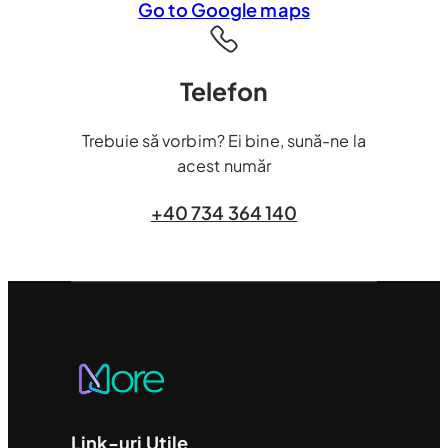
Go to Google maps
Telefon
Trebuie să vorbim? Ei bine, sună-ne la
acest număr
+40 734 364 140
Link-uri Utile