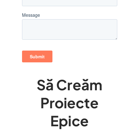
Să Creăm
Proiecte
Epice