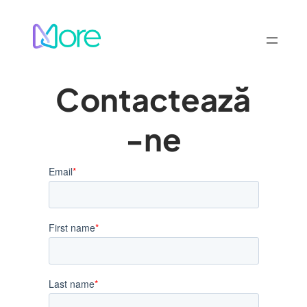
Sari
la
conținut
Contactează
-ne