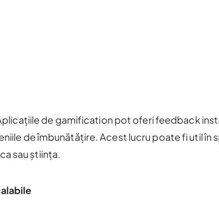
Aplicațiile de gamification pot oferi feedback inst
niile de îmbunătățire. Acest lucru poate fi util în 
a sau știința.
alabile