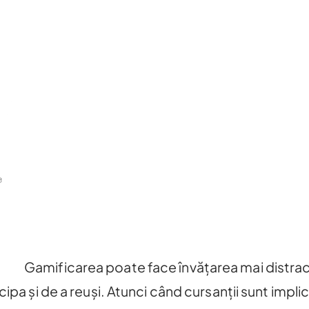
Gamificarea poate face învățarea mai distrac
ipa și de a reuși. Atunci când cursanții sunt implic