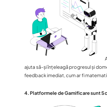
ajuta să-și înțeleagă progresul și dome
feedback imediat, cum ar fi matematic
4. Platformele de Gamificare sunt Sc