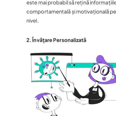
este mai probabil să rețină informațiile 
comportamentală și motivațională pentru
nivel.
2. Învățare Personalizată