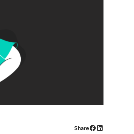
Facebook
LinkedIn
Share