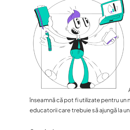
înseamnă că pot fi utilizate pentru un
educatorii care trebuie să ajungă la u