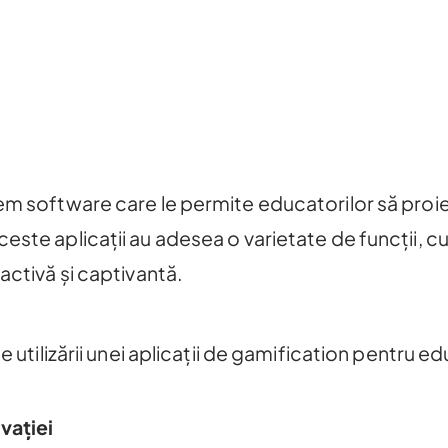
em software care le permite educatorilor să pro
este aplicații au adesea o varietate de funcții, cu
activă și captivantă.
e utilizării unei aplicații de gamification pentru ed
vației