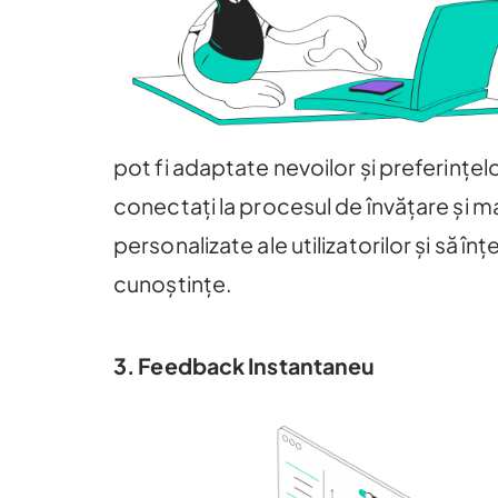
pot fi adaptate nevoilor și preferințelo
conectați la procesul de învățare și ma
personalizate ale utilizatorilor și să în
cunoștințe.
3. Feedback Instantaneu